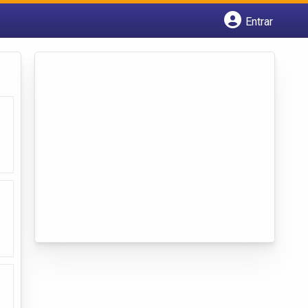
Entrar
Cadastrar empresa
Fazer login
Criar conta