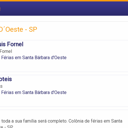
e
D´Oeste - SP
is Fornel
Fornel
 Férias em Santa Bárbara d'Oeste
oteis
is
 Férias em Santa Bárbara d'Oeste
toda a sua família será completo. Colônia de férias em Santa
e - SP.