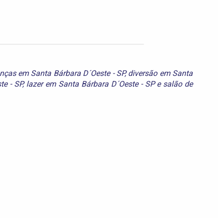
anças em Santa Bárbara D´Oeste - SP
,
diversão em Santa
te - SP
,
lazer em Santa Bárbara D´Oeste - SP
e
salão de