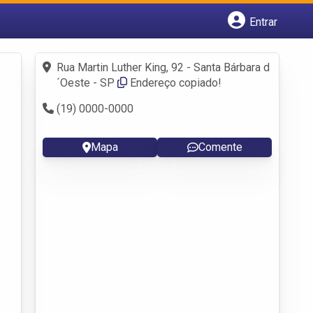
Entrar
Cadastrar empresa
Fazer login
Rua Martin Luther King, 92 - Santa Bárbara d
Criar conta
´Oeste - SP
Endereço copiado!
(19) 0000-0000
Mapa
Comente