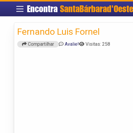
Encontra
SantaBárbarad'Oest
Fernando Luis Fornel
Compartilhar
Avalie!
Visitas: 258