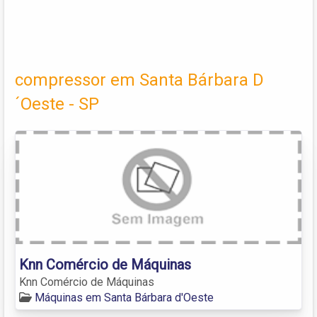
compressor em Santa Bárbara D
´Oeste - SP
Knn Comércio de Máquinas
Knn Comércio de Máquinas
Máquinas em Santa Bárbara d'Oeste