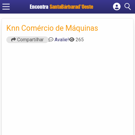
Encontra
SantaBárbarad'Oeste
Cadastrar empresa
Fazer login
Knn Comércio de Máquinas
Criar conta
Compartilhar
Avalie!
265