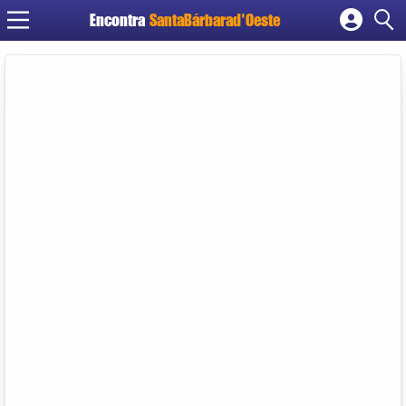
Encontra
SantaBárbarad'Oeste
Cadastrar empresa
Fazer login
Criar conta