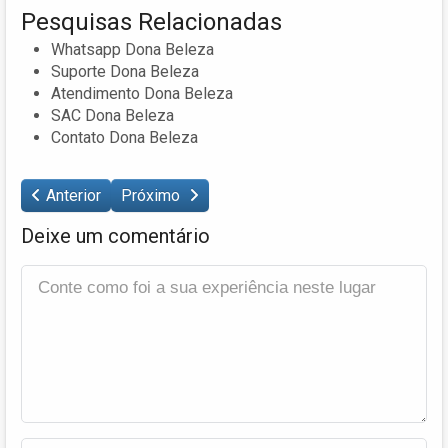
Pesquisas Relacionadas
Whatsapp Dona Beleza
Suporte Dona Beleza
Atendimento Dona Beleza
SAC Dona Beleza
Contato Dona Beleza
Anterior
Próximo
Deixe um comentário