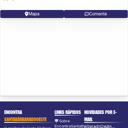
Mapa
Comente
ENCONTRA
LINKS RÁPIDOS
NOVIDADES POR E-
SANTABÁRBARADOOESTE
MAIL
Sobre
EncontraSantaBárbaradoOeste