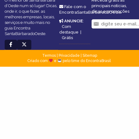
O melhor de Santa Bárbara
Receba grátis as
d’Oeste num só lugar! Dicas,
principais notícias,
Fale com o
onde ir, o que fazer, as
dicas e promoções
EncontraSantaBárbaradoOeste
melhores empresas, locais,
ANUNCIE
:
serviços e muito mais no
Com
guia Encontra
destaque
|
SantaBárbaradoOeste.
Grátis
Termos
|
Privacidade
|
Sitemap
Criado com
e
pelo time do EncontraBrasil