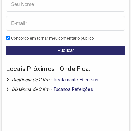
Concordo em tornar meu comentário público
Locais Próximos - Onde Fica:
Distância de 2 Km
-
Restaurante Ebenezer
Distância de 3 Km
-
Tucanos Refeições