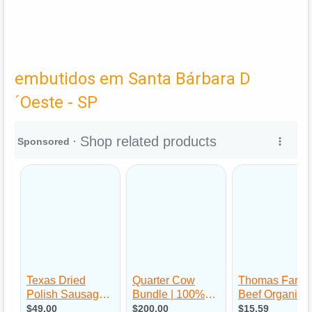
embutidos em Santa Bárbara D
´Oeste - SP