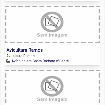
Avicultura Ramos
Avicultura Ramos
Avícolas em Santa Bárbara d'Oeste