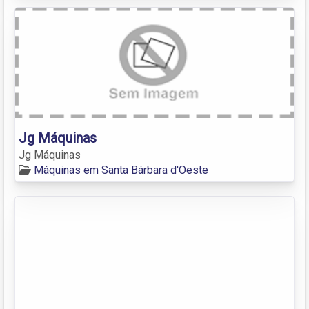
Jg Máquinas
Jg Máquinas
Máquinas em Santa Bárbara d'Oeste