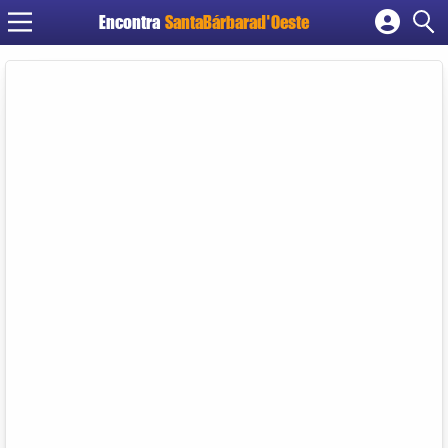
Encontra
SantaBárbarad'Oeste
Cadastrar empresa
Fazer login
Criar conta