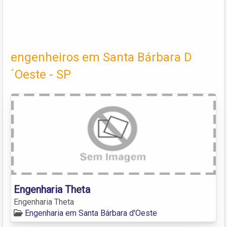
engenheiros em Santa Bárbara D
´Oeste - SP
Engenharia Theta
Engenharia Theta
Engenharia em Santa Bárbara d'Oeste