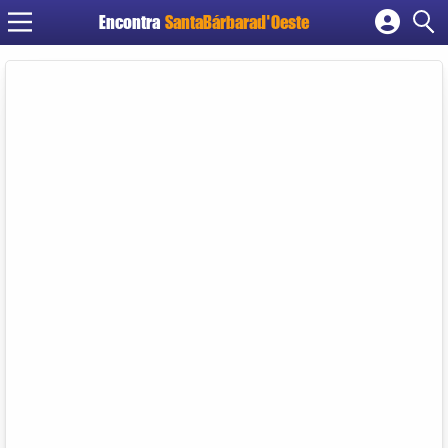
Encontra
SantaBárbarad'Oeste
Cadastrar empresa
Fazer login
Criar conta