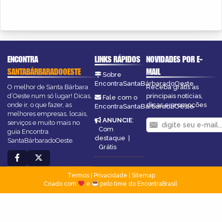
ENCONTRA
LINKS RÁPIDOS
NOVIDADES POR E-
SANTABÁRBARADOOESTE
MAIL
Sobre
EncontraSantaBárbaradoOeste
O melhor de Santa Bárbara
Receba grátis as
d’Oeste num só lugar! Dicas,
principais notícias,
Fale com o
onde ir, o que fazer, as
dicas e promoções
EncontraSantaBárbaradoOeste
melhores empresas, locais,
ANUNCIE
:
serviços e muito mais no
Com
guia Encontra
destaque
|
SantaBárbaradoOeste.
Grátis
Termos
|
Privacidade
|
Sitemap
Criado com
e
pelo time do EncontraBrasil