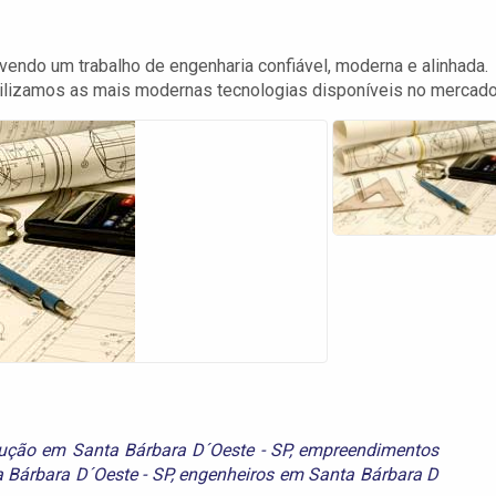
ndo um trabalho de engenharia confiável, moderna e alinhada.
ilizamos as mais modernas tecnologias disponíveis no mercado
ução em Santa Bárbara D´Oeste - SP
,
empreendimentos
 Bárbara D´Oeste - SP
,
engenheiros em Santa Bárbara D