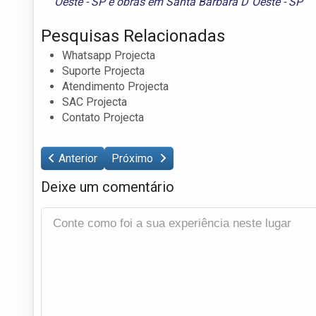
´Oeste - SP
e
obras em Santa Bárbara D´Oeste - SP
Pesquisas Relacionadas
Whatsapp Projecta
Suporte Projecta
Atendimento Projecta
SAC Projecta
Contato Projecta
Anterior
Próximo
Deixe um comentário