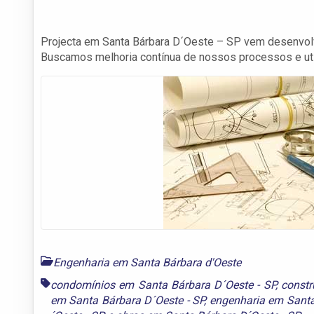
Projecta em Santa Bárbara D´Oeste – SP vem desenvolve
Buscamos melhoria contínua de nossos processos e ut
Engenharia em Santa Bárbara d'Oeste
condomínios em Santa Bárbara D´Oeste - SP
,
constr
em Santa Bárbara D´Oeste - SP
,
engenharia em Santa