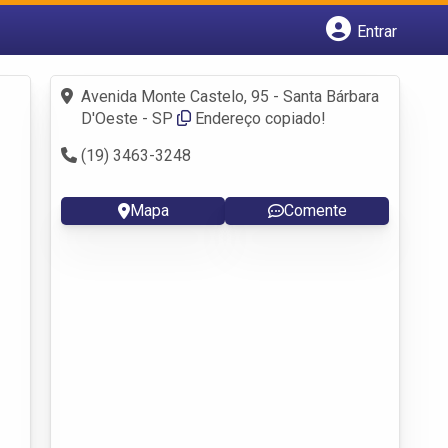
Entrar
Cadastrar empresa
Fazer login
Avenida Monte Castelo, 95 - Santa Bárbara
Criar conta
D'Oeste - SP
Endereço copiado!
(19) 3463-3248
Mapa
Comente