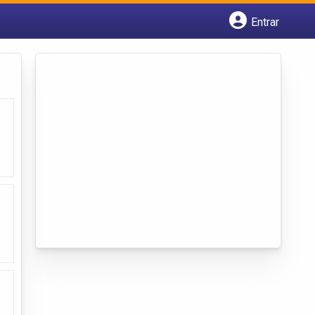
Entrar
Cadastrar empresa
Fazer login
Criar conta