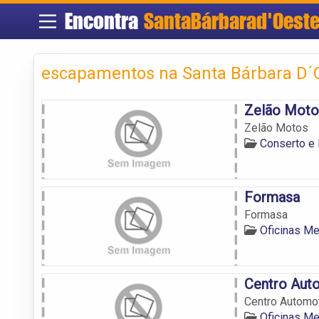
Encontra
SantaBárbarad'Oest
escapamentos na Santa Bárbara D´O
Zelão Moto
Zelão Motos
Conserto e
Formasa
Formasa
Oficinas M
Centro Aut
Centro Automo
Oficinas M