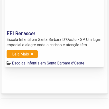
EEI Renascer
Escola Infantil em Santa Bárbara D´Oeste - SP. Um lugar
especial e alegre onde o carinho e atenção têm
Leia Mais
Escolas Infantis em Santa Bárbara d'Oeste