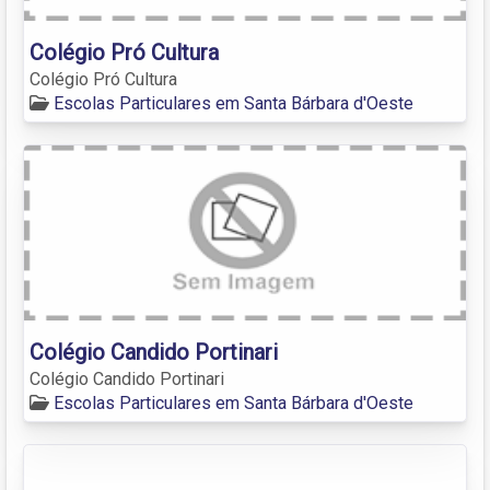
Colégio Pró Cultura
Colégio Pró Cultura
Escolas Particulares em Santa Bárbara d'Oeste
Colégio Candido Portinari
Colégio Candido Portinari
Escolas Particulares em Santa Bárbara d'Oeste