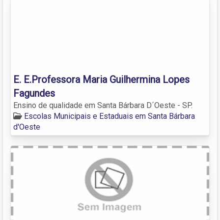
E. E.Professora Maria Guilhermina Lopes
Fagundes
Ensino de qualidade em Santa Bárbara D´Oeste - SP.
Escolas Municipais e Estaduais em Santa Bárbara
d'Oeste