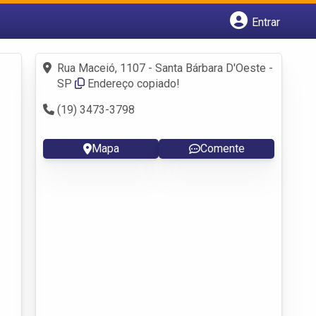
Entrar
Cadastrar empresa
Fazer login
Rua Maceió, 1107 - Santa Bárbara D'Oeste -
Criar conta
SP
Endereço copiado!
(19) 3473-3798
Mapa
Comente