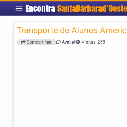
Encontra
SantaBárbarad'Oest
Transporte de Alunos Ameri
Compartilhar
Avalie!
Visitas: 258