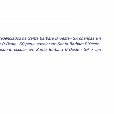
redenciados na Santa Bárbara D´Oeste - SP
,
crianças em
 D´Oeste - SP
,
perua escolar em Santa Bárbara D´Oeste -
nsporte escolar em Santa Bárbara D´Oeste - SP
e
van