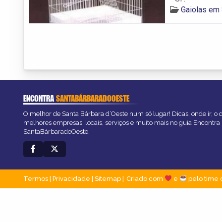
Gaiolas em 
ENCONTRA
SANTABÁRBARADOOESTE
O melhor de Santa Bárbara d’Oeste num só lugar! Dicas, onde ir, o q
melhores empresas, locais, serviços e muito mais no guia Encontra
SantaBárbaradoOeste.
Termos
|
Privacidade
|
Sitemap
Criado com
e
pelo time 