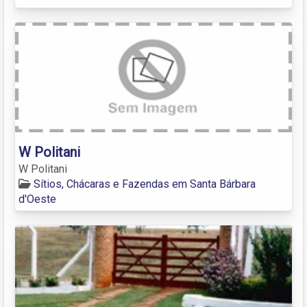
W Politani
W Politani
Sítios, Chácaras e Fazendas em Santa Bárbara
d'Oeste