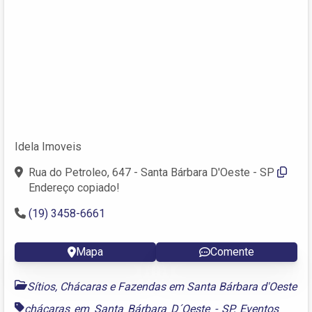
Idela Imoveis
Rua do Petroleo, 647 - Santa Bárbara D'Oeste - SP
Endereço copiado!
(19) 3458-6661
Mapa
Comente
Sítios, Chácaras e Fazendas em Santa Bárbara d'Oeste
chácaras em Santa Bárbara D´Oeste - SP
,
Eventos