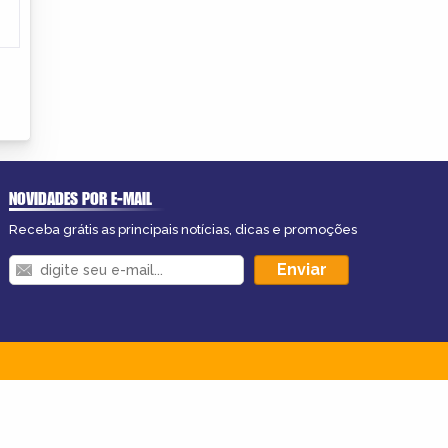
NOVIDADES POR E-MAIL
Receba grátis as principais notícias, dicas e promoções