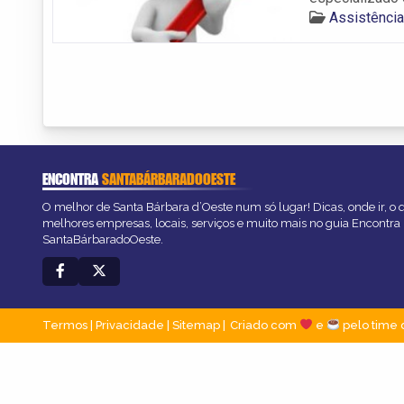
Assistência
ENCONTRA
SANTABÁRBARADOOESTE
O melhor de Santa Bárbara d’Oeste num só lugar! Dicas, onde ir, o q
melhores empresas, locais, serviços e muito mais no guia Encontra
SantaBárbaradoOeste.
Termos
|
Privacidade
|
Sitemap
Criado com
e
pelo time 