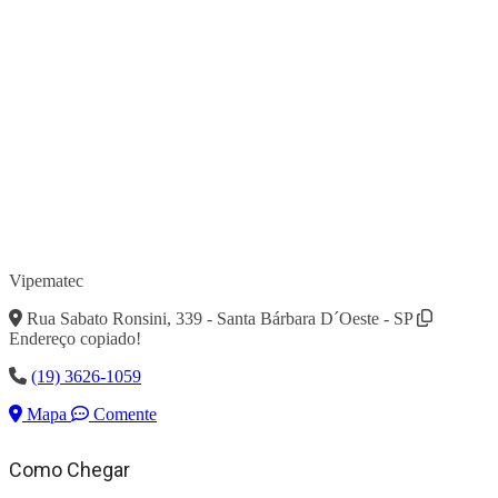
Vipematec
Rua Sabato Ronsini, 339 - Santa Bárbara D´Oeste - SP
Endereço copiado!
(19) 3626-1059
Mapa
Comente
Como Chegar