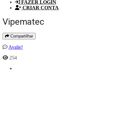
FAZER LOGIN
CRIAR CONTA
Vipematec
Compartilhar
Avalie!
254