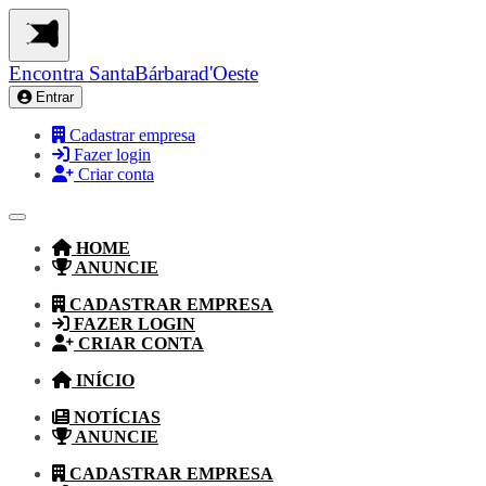
Encontra
SantaBárbarad'Oeste
Entrar
Cadastrar empresa
Fazer login
Criar conta
HOME
ANUNCIE
CADASTRAR EMPRESA
FAZER LOGIN
CRIAR CONTA
INÍCIO
NOTÍCIAS
ANUNCIE
CADASTRAR EMPRESA