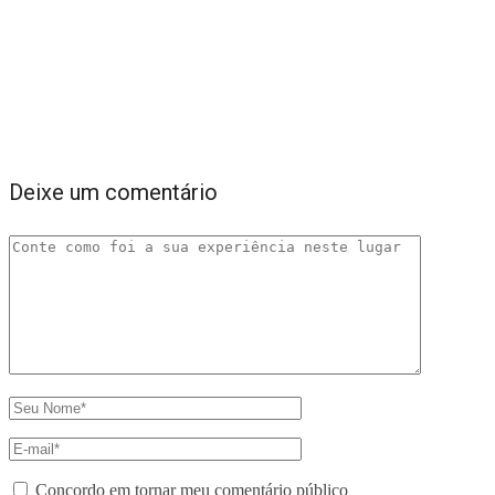
Deixe um comentário
Concordo em tornar meu comentário público