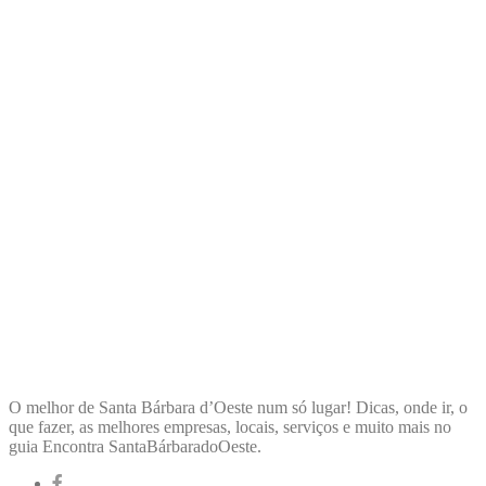
ENCONTRA
SANTABÁRBARADOOESTE
O melhor de Santa Bárbara d’Oeste num só lugar! Dicas, onde ir, o
que fazer, as melhores empresas, locais, serviços e muito mais no
guia Encontra SantaBárbaradoOeste.