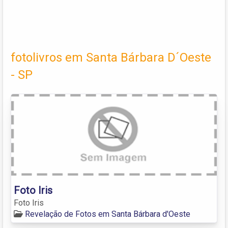
fotolivros em Santa Bárbara D´Oeste
- SP
Foto Iris
Foto Iris
Revelação de Fotos em Santa Bárbara d'Oeste