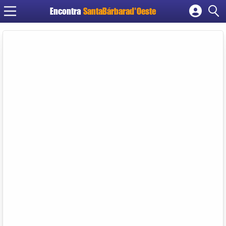
Encontra
SantaBárbarad'Oeste
Cadastrar empresa
Fazer login
Criar conta