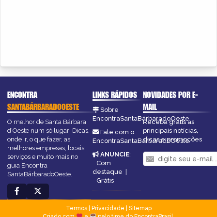
ENCONTRA
LINKS RÁPIDOS
NOVIDADES POR E-
SANTABÁRBARADOOESTE
MAIL
Sobre
EncontraSantaBárbaradoOeste
O melhor de Santa Bárbara
Receba grátis as
d’Oeste num só lugar! Dicas,
principais notícias,
Fale com o
onde ir, o que fazer, as
dicas e promoções
EncontraSantaBárbaradoOeste
melhores empresas, locais,
ANUNCIE
:
serviços e muito mais no
Com
guia Encontra
destaque
|
SantaBárbaradoOeste.
Grátis
Termos
|
Privacidade
|
Sitemap
Criado com
e
pelo time do EncontraBrasil