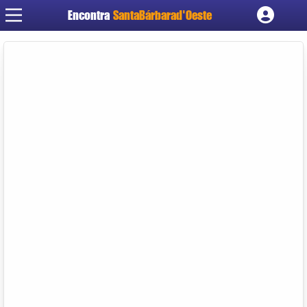
Encontra
SantaBárbarad'Oeste
Cadastrar empresa
Fazer login
Criar conta