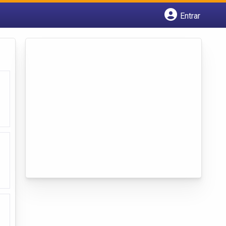
Entrar
Cadastrar empresa
Fazer login
Criar conta