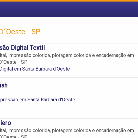
e
D´Oeste - SP
ão Digital Textil
tal, impressão colorida, plotagem colorida e encadernação em
D´Oeste - SP.
igital em Santa Bárbara d'Oeste
iah
mpressão em Santa Bárbara d'Oeste
iero
tal, impressão colorida, plotagem colorida e encadernação em
D´Oeste - SP.