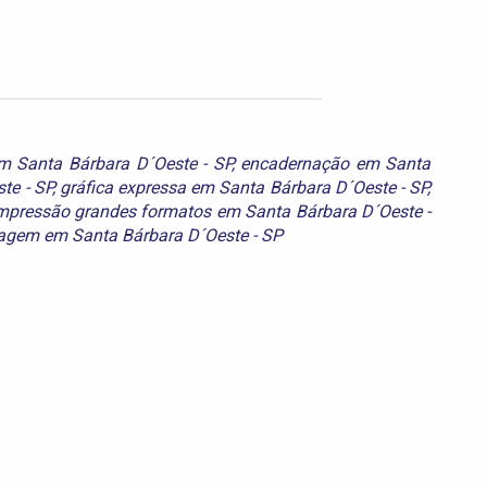
m Santa Bárbara D´Oeste - SP
,
encadernação em Santa
te - SP
,
gráfica expressa em Santa Bárbara D´Oeste - SP
,
mpressão grandes formatos em Santa Bárbara D´Oeste -
agem em Santa Bárbara D´Oeste - SP