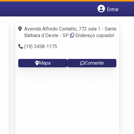
Entrar
Cadastrar empresa
Fazer login
Avenida Alfredo Contatto, 772 sala 1 - Santa
Criar conta
Bárbara d´Oeste - SP
Endereço copiado!
(19) 3458-1175
Mapa
Comente