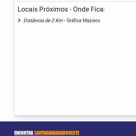
Locais Próximos - Onde Fica:
Distância de 2 Km
-
Gráfica Maziero
ENCONTRA
SANTABÁRBARADOOESTE