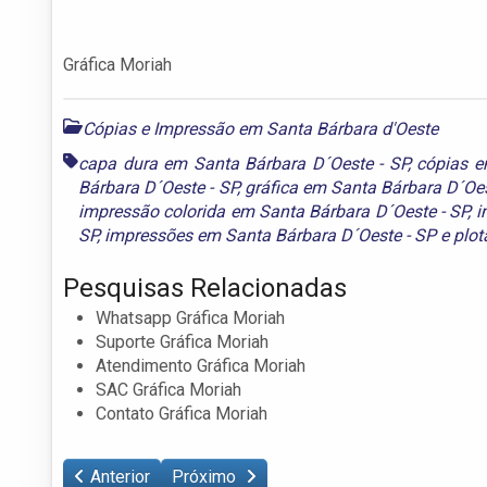
Gráfica Moriah
Cópias e Impressão em Santa Bárbara d'Oeste
capa dura em Santa Bárbara D´Oeste - SP
,
cópias e
Bárbara D´Oeste - SP
,
gráfica em Santa Bárbara D´Oes
impressão colorida em Santa Bárbara D´Oeste - SP
,
i
SP
,
impressões em Santa Bárbara D´Oeste - SP
e
plot
Pesquisas Relacionadas
Whatsapp Gráfica Moriah
Suporte Gráfica Moriah
Atendimento Gráfica Moriah
SAC Gráfica Moriah
Contato Gráfica Moriah
Anterior
Próximo