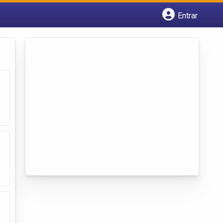
Entrar
Cadastrar empresa
Fazer login
Criar conta