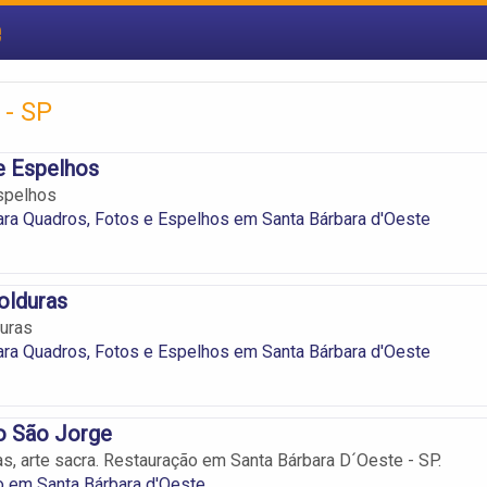
e
 - SP
e Espelhos
spelhos
ra Quadros, Fotos e Espelhos em Santa Bárbara d'Oeste
olduras
uras
ra Quadros, Fotos e Espelhos em Santa Bárbara d'Oeste
o São Jorge
as, arte sacra. Restauração em Santa Bárbara D´Oeste - SP.
o em Santa Bárbara d'Oeste