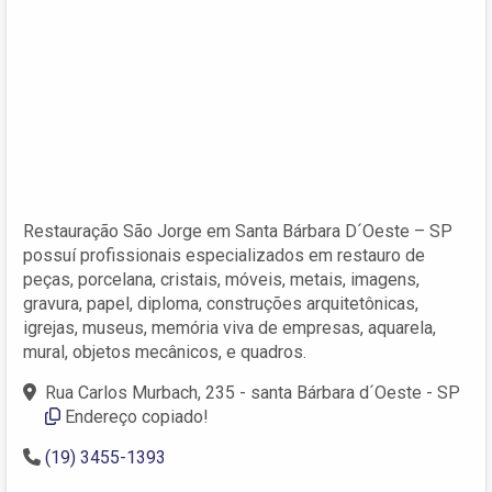
Restauração São Jorge em Santa Bárbara D´Oeste – SP
possuí profissionais especializados em restauro de
peças, porcelana, cristais, móveis, metais, imagens,
gravura, papel, diploma, construções arquitetônicas,
igrejas, museus, memória viva de empresas, aquarela,
mural, objetos mecânicos, e quadros.
Rua Carlos Murbach, 235 - santa Bárbara d´Oeste - SP
Endereço copiado!
(19) 3455-1393