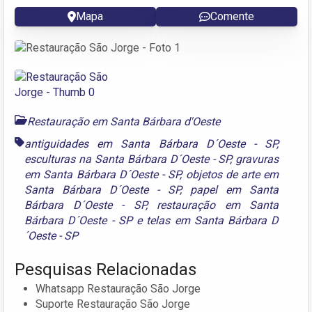
Mapa
Comente
Restauração em Santa Bárbara d'Oeste
antiguidades em Santa Bárbara D´Oeste - SP
,
esculturas na Santa Bárbara D´Oeste - SP
,
gravuras
em Santa Bárbara D´Oeste - SP
,
objetos de arte em
Santa Bárbara D´Oeste - SP
,
papel em Santa
Bárbara D´Oeste - SP
,
restauração em Santa
Bárbara D´Oeste - SP
e
telas em Santa Bárbara D
´Oeste - SP
Pesquisas Relacionadas
Whatsapp Restauração São Jorge
Suporte Restauração São Jorge