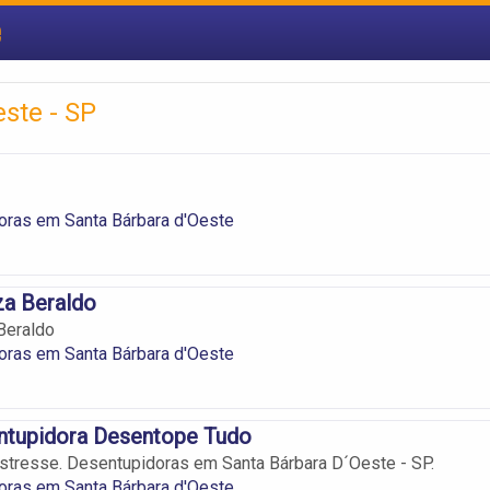
e
ste - SP
oras em Santa Bárbara d'Oeste
za Beraldo
Beraldo
oras em Santa Bárbara d'Oeste
ntupidora Desentope Tudo
stresse. Desentupidoras em Santa Bárbara D´Oeste - SP.
oras em Santa Bárbara d'Oeste