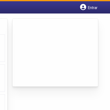
Entrar
Cadastrar empresa
Fazer login
Criar conta