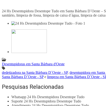
24 Hs Desentupidora Desentope Tudo em Santa Bárbara D´Oeste – SP e
sanitário, limpeza de fossa, limpeza de caixa d´água, limpeza de caix
Desentupidoras em Santa Bárbara d'Oeste
dedetizadora na Santa Bárbara D´Oeste - SP
,
desentupidora em Santa
Santa Bárbara D´Oeste - SP
e
limpeza em Santa Bárbara D´Oeste - S
Pesquisas Relacionadas
Whatsapp 24 Hs Desentupidora Desentope Tudo
Suporte 24 Hs Desentupidora Desentope Tudo
Atendimento 24 Hs Desentupidora Desentope Tudo