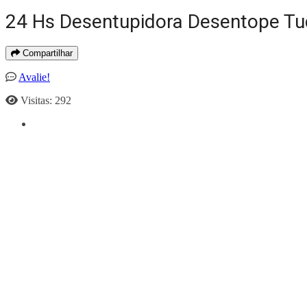
24 Hs Desentupidora Desentope T
Compartilhar
Avalie!
Visitas: 292