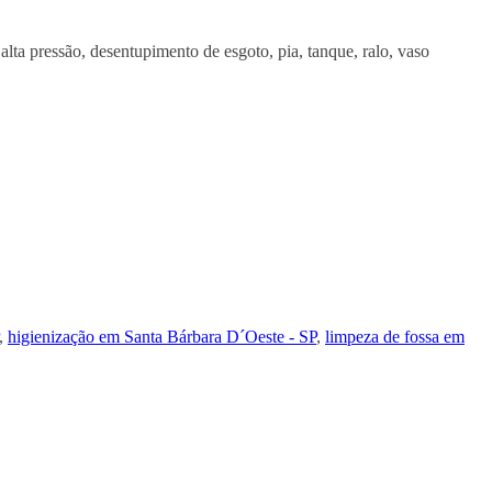
a pressão, desentupimento de esgoto, pia, tanque, ralo, vaso
,
higienização em Santa Bárbara D´Oeste - SP
,
limpeza de fossa em