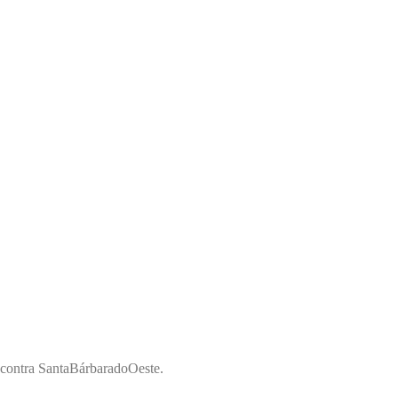
Encontra SantaBárbaradoOeste.