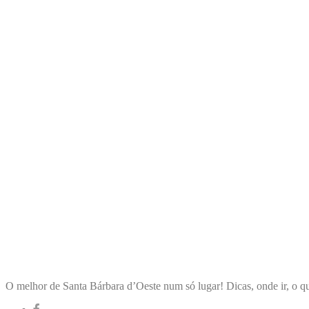
ENCONTRA
SANTABÁRBARADOOESTE
O melhor de Santa Bárbara d’Oeste num só lugar! Dicas, onde ir, o qu