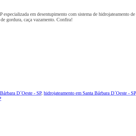
specializada em desentupimento com sistema de hidrojateamento de alt
a de gordura, caça vazamento. Confira!
 Bárbara D´Oeste - SP
,
hidrojateamento em Santa Bárbara D´Oeste - SP
P