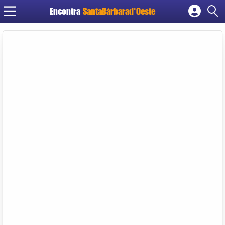
Encontra
SantaBárbarad'Oeste
Cadastrar empresa
Fazer login
Criar conta