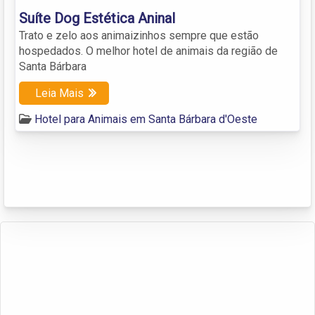
Suíte Dog Estética Aninal
Trato e zelo aos animaizinhos sempre que estão
hospedados. O melhor hotel de animais da região de
Santa Bárbara
Leia Mais
Hotel para Animais em Santa Bárbara d'Oeste