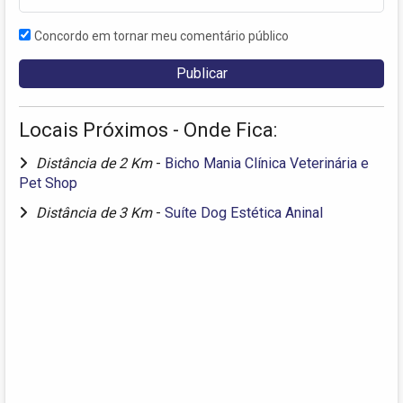
Concordo em tornar meu comentário público
Locais Próximos - Onde Fica:
Distância de 2 Km
-
Bicho Mania Clínica Veterinária e
Pet Shop
Distância de 3 Km
-
Suíte Dog Estética Aninal