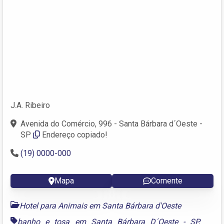
J.A. Ribeiro
Avenida do Comércio, 996 - Santa Bárbara d´Oeste -
SP
Endereço copiado!
(19) 0000-000
Mapa
Comente
Hotel para Animais em Santa Bárbara d'Oeste
banho e tosa em Santa Bárbara D´Oeste - SP
,