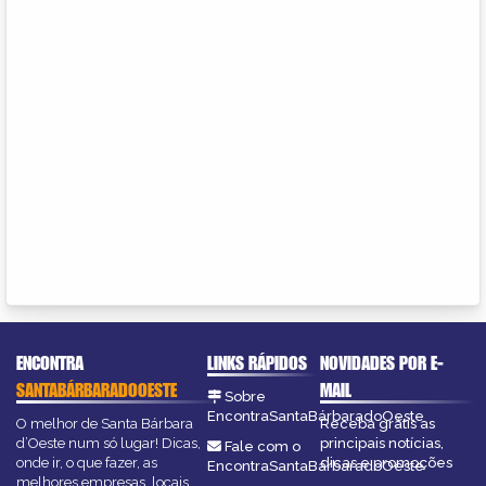
ENCONTRA
LINKS RÁPIDOS
NOVIDADES POR E-
SANTABÁRBARADOOESTE
MAIL
Sobre
EncontraSantaBárbaradoOeste
O melhor de Santa Bárbara
Receba grátis as
d’Oeste num só lugar! Dicas,
principais notícias,
Fale com o
onde ir, o que fazer, as
dicas e promoções
EncontraSantaBárbaradoOeste
melhores empresas, locais,