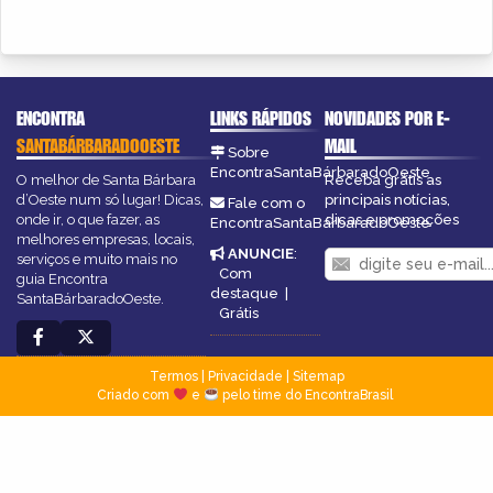
ENCONTRA
LINKS RÁPIDOS
NOVIDADES POR E-
SANTABÁRBARADOOESTE
MAIL
Sobre
EncontraSantaBárbaradoOeste
O melhor de Santa Bárbara
Receba grátis as
d’Oeste num só lugar! Dicas,
principais notícias,
Fale com o
onde ir, o que fazer, as
dicas e promoções
EncontraSantaBárbaradoOeste
melhores empresas, locais,
ANUNCIE
:
serviços e muito mais no
Com
guia Encontra
destaque
|
SantaBárbaradoOeste.
Grátis
Termos
|
Privacidade
|
Sitemap
Criado com
e
pelo time do EncontraBrasil