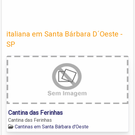
italiana em Santa Bárbara D´Oeste -
SP
Cantina das Ferinhas
Cantina das Ferinhas
Cantinas em Santa Bárbara d'Oeste