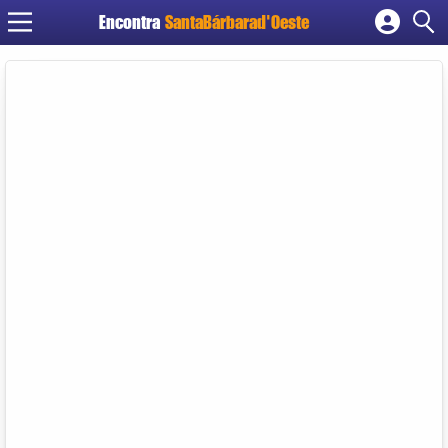
Encontra
SantaBárbarad'Oeste
Cadastrar empresa
Fazer login
Criar conta