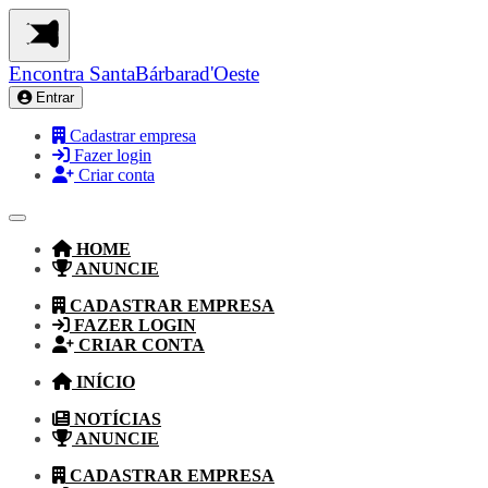
Encontra
SantaBárbarad'Oeste
Entrar
Cadastrar empresa
Fazer login
Criar conta
HOME
ANUNCIE
CADASTRAR EMPRESA
FAZER LOGIN
CRIAR CONTA
INÍCIO
NOTÍCIAS
ANUNCIE
CADASTRAR EMPRESA