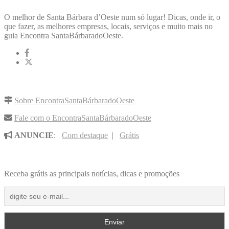
O melhor de Santa Bárbara d’Oeste num só lugar! Dicas, onde ir, o
que fazer, as melhores empresas, locais, serviços e muito mais no
guia Encontra SantaBárbaradoOeste.
LINKS RÁPIDOS
Sobre EncontraSantaBárbaradoOeste
Fale com o EncontraSantaBárbaradoOeste
ANUNCIE
:
Com destaque
|
Grátis
NOVIDADES POR E-MAIL
Receba grátis as principais notícias, dicas e promoções