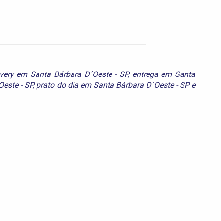
ivery em Santa Bárbara D´Oeste - SP
,
entrega em Santa
este - SP
,
prato do dia em Santa Bárbara D´Oeste - SP
e