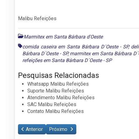
Malibu Refeições
Marmitex em Santa Bárbara d'Oeste
comida caseira em Santa Bárbara D´Oeste - SP
,
del
Bárbara D´Oeste - SP
,
marmitex em Santa Bárbara D´O
refeições em Santa Bárbara D´Oeste - SP
Pesquisas Relacionadas
Whatsapp Malibu Refeições
Suporte Malibu Refeições
Atendimento Malibu Refeições
SAC Malibu Refeições
Contato Malibu Refeições
Anterior
Próximo