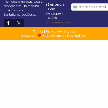
melhores empresas, locais,
ANUNCIE
:
serviços e muito mais no
Com
guia Encontra
destaque
|
SantaBárbaradoOeste.
Grátis
Termos
|
Privacidade
|
Sitemap
Criado com
e
pelo time do EncontraBrasil