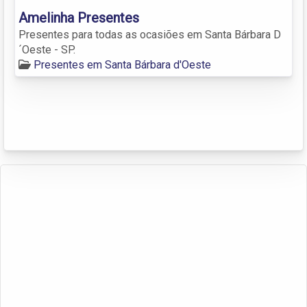
Amelinha Presentes
Presentes para todas as ocasiões em Santa Bárbara D
´Oeste - SP.
Presentes em Santa Bárbara d'Oeste