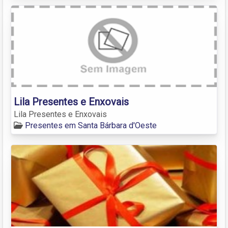
Lila Presentes e Enxovais
Lila Presentes e Enxovais
Presentes em Santa Bárbara d'Oeste