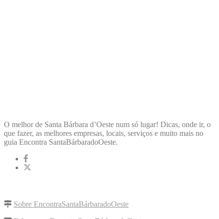
ENCONTRA
SANTABÁRBARADOOESTE
O melhor de Santa Bárbara d’Oeste num só lugar! Dicas, onde ir, o
que fazer, as melhores empresas, locais, serviços e muito mais no
guia Encontra SantaBárbaradoOeste.
LINKS RÁPIDOS
Sobre EncontraSantaBárbaradoOeste