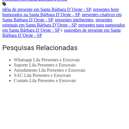
idéia de presente em Santa Bárbara D´Oeste - SP
,
presentes bem
humorados na Santa Bárbara D´Oeste - SP
,
presentes criativos em
Santa Bárbara D´Oeste - SP
,
presentes inteligentes
,
presentes
originais em Santa Bárbara D´Oeste - SP
,
presentes para namorados
em Santa Bárbara D´Oeste - SP
e
sugestões de presente em Santa
Bárbara D´Oeste - SP
Pesquisas Relacionadas
Whatsapp Lila Presentes e Enxovais
Suporte Lila Presentes e Enxovais
Atendimento Lila Presentes e Enxovais
SAC Lila Presentes e Enxovais
Contato Lila Presentes e Enxovais