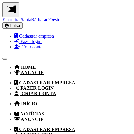
Encontra
SantaBárbarad'Oeste
Entrar
Cadastrar empresa
Fazer login
Criar conta
HOME
ANUNCIE
CADASTRAR EMPRESA
FAZER LOGIN
CRIAR CONTA
INÍCIO
NOTÍCIAS
ANUNCIE
CADASTRAR EMPRESA