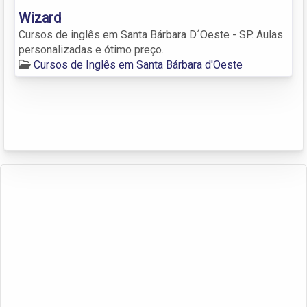
Wizard
Cursos de inglês em Santa Bárbara D´Oeste - SP. Aulas
personalizadas e ótimo preço.
Cursos de Inglês em Santa Bárbara d'Oeste