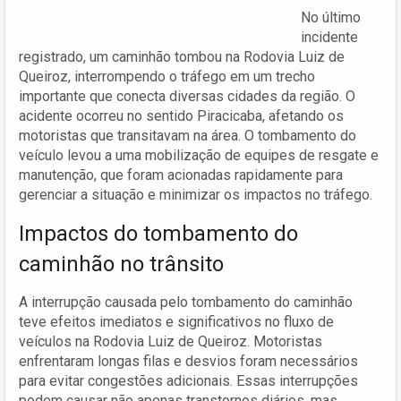
No último
incidente
registrado, um caminhão tombou na Rodovia Luiz de
Queiroz, interrompendo o tráfego em um trecho
importante que conecta diversas cidades da região. O
acidente ocorreu no sentido Piracicaba, afetando os
motoristas que transitavam na área. O tombamento do
veículo levou a uma mobilização de equipes de resgate e
manutenção, que foram acionadas rapidamente para
gerenciar a situação e minimizar os impactos no tráfego.
Impactos do tombamento do
caminhão no trânsito
A interrupção causada pelo tombamento do caminhão
teve efeitos imediatos e significativos no fluxo de
veículos na Rodovia Luiz de Queiroz. Motoristas
enfrentaram longas filas e desvios foram necessários
para evitar congestões adicionais. Essas interrupções
podem causar não apenas transtornos diários, mas