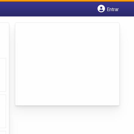
Entrar
Cadastrar empresa
Fazer login
Criar conta