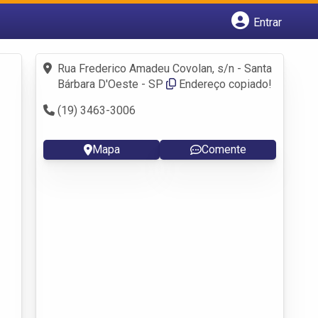
Entrar
Cadastrar empresa
Fazer login
Rua Frederico Amadeu Covolan, s/n - Santa
Criar conta
Bárbara D'Oeste - SP
Endereço copiado!
(19) 3463-3006
Mapa
Comente