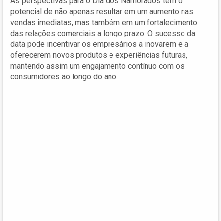
As perspectivas para o Dia dos Namorados têm o
potencial de não apenas resultar em um aumento nas
vendas imediatas, mas também em um fortalecimento
das relações comerciais a longo prazo. O sucesso da
data pode incentivar os empresários a inovarem e a
oferecerem novos produtos e experiências futuras,
mantendo assim um engajamento contínuo com os
consumidores ao longo do ano.