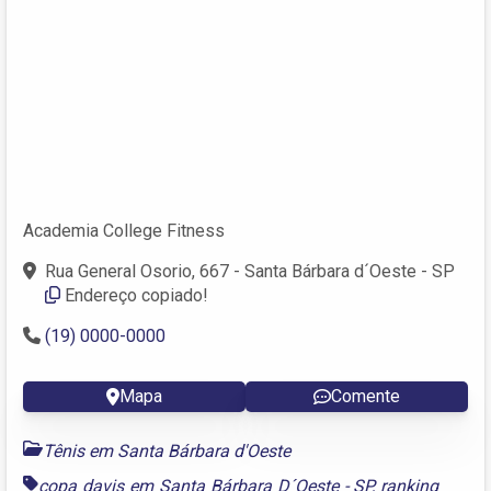
Academia College Fitness
Rua General Osorio, 667 - Santa Bárbara d´Oeste - SP
Endereço copiado!
(19) 0000-0000
Mapa
Comente
Tênis em Santa Bárbara d'Oeste
copa davis em Santa Bárbara D´Oeste - SP
,
ranking