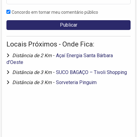
Concordo em tornar meu comentário público
Locais Próximos - Onde Fica:
Distância de 2 Km
-
Açaí Energia Santa Bárbara
d’Oeste
Distância de 3 Km
-
SUCO BAGAÇO – Tivoli Shopping
Distância de 3 Km
-
Sorveteria Pinguim