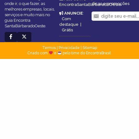
onde ir, o que fazer, as
dicas e promoções
EncontraSantaBárbaradoOeste
melhores empresas, locais,
ANUNCIE
:
serviços e muito mais no
Com
guia Encontra
destaque
|
SantaBárbaradoOeste.
Grátis
Termos
|
Privacidade
|
Sitemap
Criado com
e
pelo time do EncontraBrasil