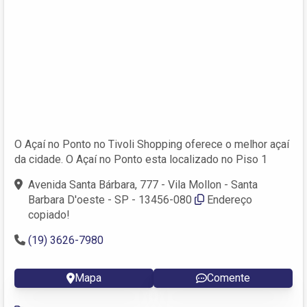
O Açaí no Ponto no Tivoli Shopping oferece o melhor açaí
da cidade. O Açaí no Ponto esta localizado no Piso 1
Avenida Santa Bárbara, 777 - Vila Mollon - Santa
Barbara D'oeste - SP - 13456-080
Endereço
copiado!
(19) 3626-7980
Mapa
Comente