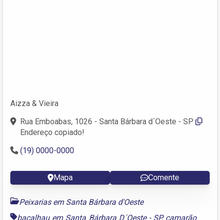
Aizza & Vieira
Rua Emboabas, 1026 - Santa Bárbara d´Oeste - SP
Endereço copiado!
(19) 0000-0000
Mapa
Comente
Peixarias em Santa Bárbara d'Oeste
bacalhau em Santa Bárbara D´Oeste - SP
,
camarão