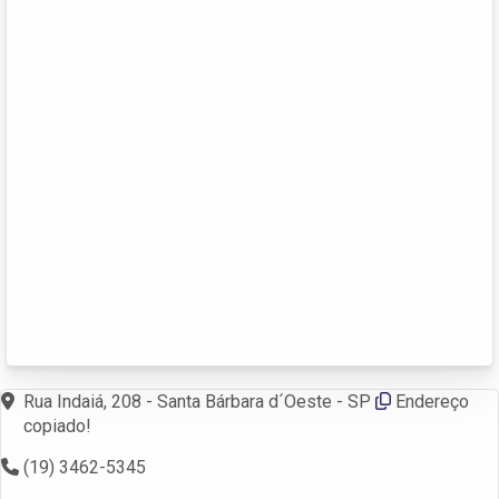
Rua Indaiá, 208 - Santa Bárbara d´Oeste - SP
Endereço
copiado!
(19) 3462-5345