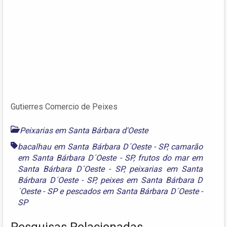
Gutierres Comercio de Peixes
Peixarias em Santa Bárbara d'Oeste
bacalhau em Santa Bárbara D´Oeste - SP
,
camarão
em Santa Bárbara D´Oeste - SP
,
frutos do mar em
Santa Bárbara D´Oeste - SP
,
peixarias em Santa
Bárbara D´Oeste - SP
,
peixes em Santa Bárbara D
´Oeste - SP
e
pescados em Santa Bárbara D´Oeste -
SP
Pesquisas Relacionadas