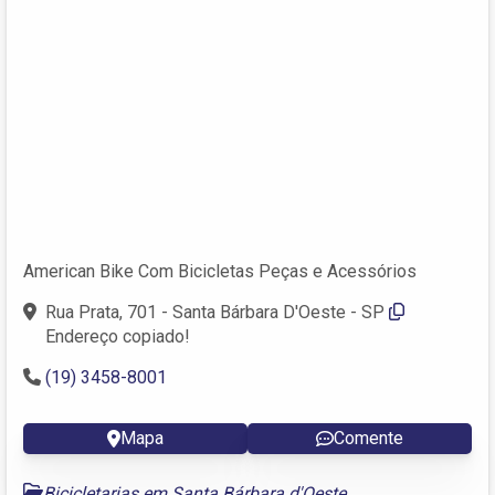
American Bike Com Bicicletas Peças e Acessórios
Rua Prata, 701 - Santa Bárbara D'Oeste - SP
Endereço copiado!
(19) 3458-8001
Mapa
Comente
Bicicletarias em Santa Bárbara d'Oeste