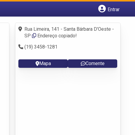
Entrar
Cadastrar empresa
Fazer login
Rua Limeira, 141 - Santa Bárbara D'Oeste -
Criar conta
SP
Endereço copiado!
(19) 3458-1281
Mapa
Comente