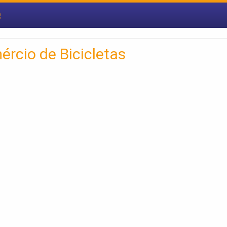
e
rcio de Bicicletas