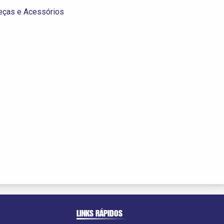
eças e Acessórios
LINKS RÁPIDOS