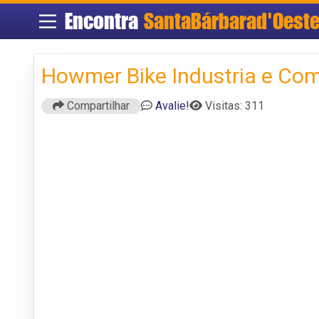
Encontra
SantaBárbarad'Oest
Howmer Bike Industria e Comé
Compartilhar
Avalie!
Visitas: 311