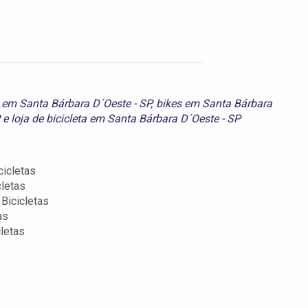
s em Santa Bárbara D´Oeste - SP
,
bikes em Santa Bárbara
e
loja de bicicleta em Santa Bárbara D´Oeste - SP
icletas
cletas
Bicicletas
as
letas