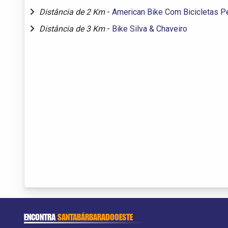
Distância de 2 Km
-
American Bike Com Bicicletas P
Distância de 3 Km
-
Bike Silva & Chaveiro
ENCONTRA
SANTABÁRBARADOOESTE