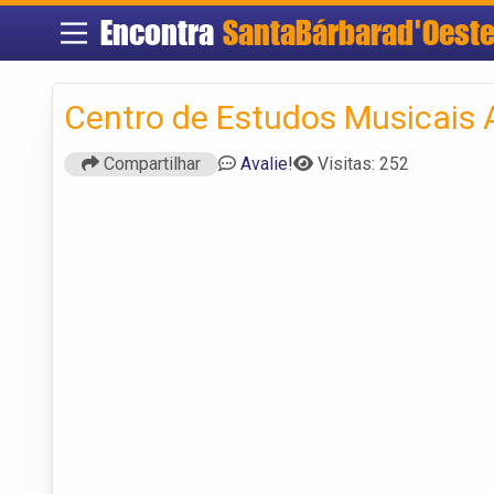
Encontra
SantaBárbarad'Oest
Centro de Estudos Musicais 
Compartilhar
Avalie!
Visitas: 252