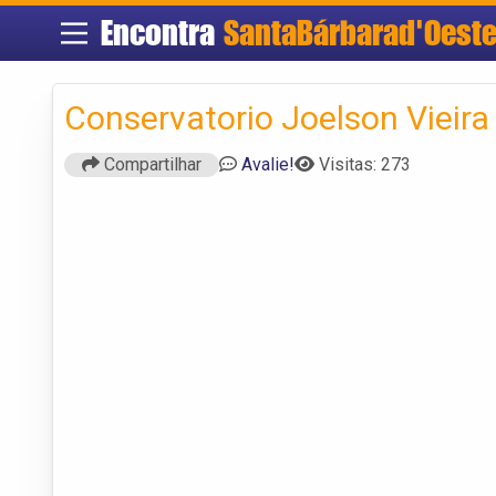
Encontra
SantaBárbarad'Oest
Conservatorio Joelson Vieira
Compartilhar
Avalie!
Visitas: 273