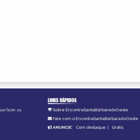
LINKS RÁPIDOS
ue fazer, as
Sobre EncontraSantaBárbaradoOeste
Fale com o EncontraSantaBárbaradoOeste
ANUNCIE
:
Com destaque
|
Grátis