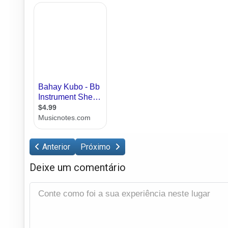
Anterior
Próximo
Deixe um comentário