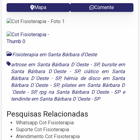
Mapa
Comente
Fisioterapia em Santa Bárbara d'Oeste
artrose em Santa Bárbara D´Oeste - SP
,
bursite em
Santa Bárbara D´Oeste - SP
,
ciático em Santa
Bárbara D´Oeste - SP
,
hérnia de disco em Santa
Bárbara D´Oeste - SP
,
pilates em Santa Bárbara D
´Oeste - SP
,
rpg na Santa Bárbara D´Oeste - SP
e
tendinite em Santa Bárbara D´Oeste - SP
Pesquisas Relacionadas
Whatsapp Cot Fisioterapia
Suporte Cot Fisioterapia
Atendimento Cot Fisioterapia