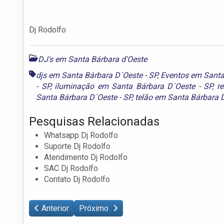
Dj Rodolfo
DJ's em Santa Bárbara d'Oeste
djs em Santa Bárbara D´Oeste - SP
,
Eventos em Santa
- SP
,
iluminação em Santa Bárbara D´Oeste - SP
,
r
Santa Bárbara D´Oeste - SP
,
telão em Santa Bárbara D
Pesquisas Relacionadas
Whatsapp Dj Rodolfo
Suporte Dj Rodolfo
Atendimento Dj Rodolfo
SAC Dj Rodolfo
Contato Dj Rodolfo
Anterior
Próximo