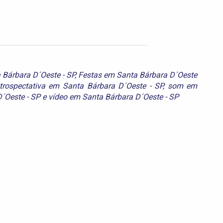
 Bárbara D´Oeste - SP
,
Festas em Santa Bárbara D´Oeste
etrospectativa em Santa Bárbara D´Oeste - SP
,
som em
´Oeste - SP
e
vídeo em Santa Bárbara D´Oeste - SP